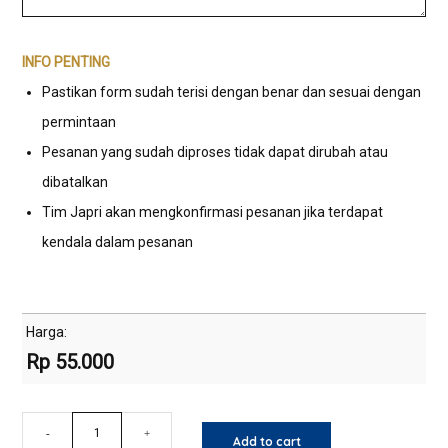
INFO PENTING
Pastikan form sudah terisi dengan benar dan sesuai dengan
permintaan
Pesanan yang sudah diproses tidak dapat dirubah atau
dibatalkan
Tim Japri akan mengkonfirmasi pesanan jika terdapat
kendala dalam pesanan
Harga:
Rp
55.000
T-
-
+
Add to cart