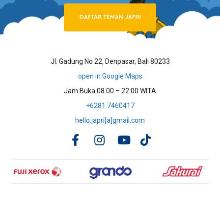
DAFTAR TEMAN JAPRI
Jl. Gadung No 22, Denpasar, Bali 80233
open in Google Maps
Jam Buka 08.00 – 22.00 WITA
+6281 7460417
hello.japri[a]gmail.com