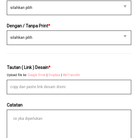
Dengan / Tanpa Print
*
Tautan ( Link ) Desain
*
Upload file ke
Google Drive
|
Dropbox
|
WeTransfer
Catatan