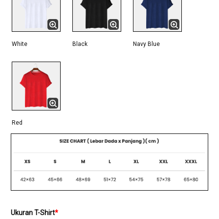
White
Black
Navy Blue
Red
Ukuran T-Shirt
*