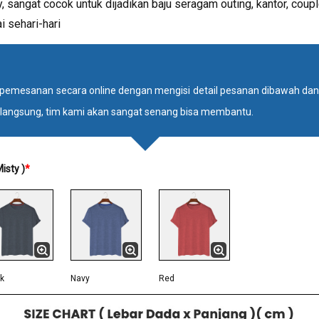
, sangat cocok untuk dijadikan baju seragam outing, kantor, coupl
 sehari-hari
pemesanan secara online dengan mengisi detail pesanan dibawah dan 
langsung, tim kami akan sangat senang bisa membantu.
isty )
*
k
Navy
Red