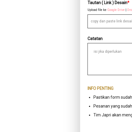
Tautan ( Link ) Desain
*
Upload file ke
Google Drive
|
Dr
Catatan
INFO PENTING
Pastikan form sudah
Pesanan yang sudah 
Tim Japri akan meng