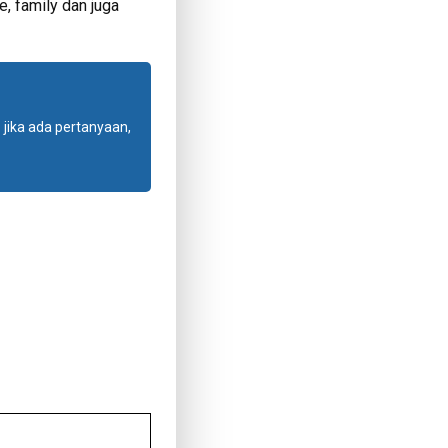
e, family dan juga
jika ada pertanyaan,