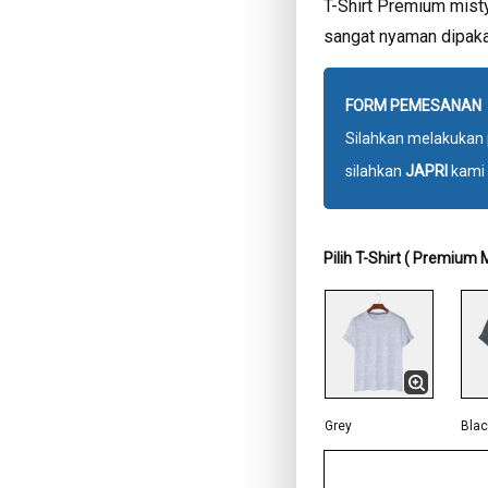
T-Shirt Premium misty
sangat nyaman dipakai
FORM PEMESANAN
Silahkan melakukan 
silahkan
JAPRI
kami 
Pilih T-Shirt ( Premium M
Grey
Blac