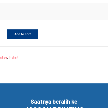
Add to cart
ndise
,
T-shirt
Saatnya beralih ke