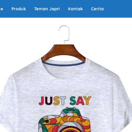
me
Produk
Teman Japri
Kontak
Cerita