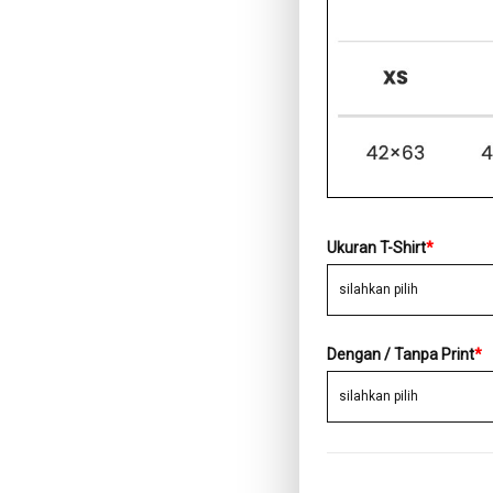
Ukuran T-Shirt
*
Dengan / Tanpa Print
*