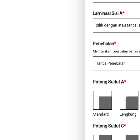
Laminasi Sisi A
*
Penebalan
*
Memberikan penebalan bahan ag
Potong Sudut A
*
Standard
Lengkung
Potong Sudut C
*