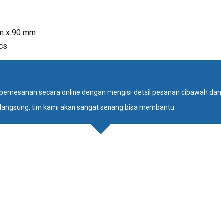
m x 90 mm
cs
pemesanan secara online dengan mengisi detail pesanan dibawah dan 
langsung, tim kami akan sangat senang bisa membantu.