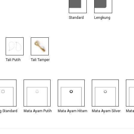
Standard
Lengkung
Tali Putih
Tali Tamper
g Standard
Mata Ayam Putih
Mata Ayam Hitam
Mata Ayam Silver
Mat