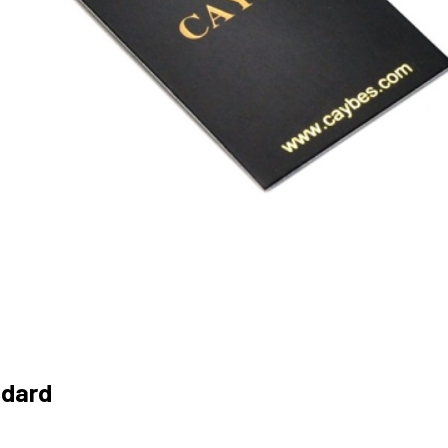
ndard