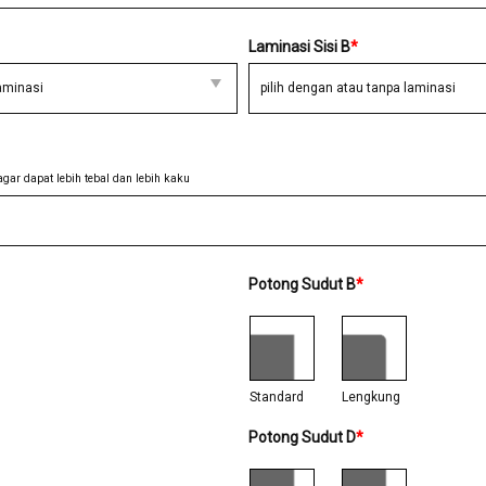
Laminasi Sisi B
*
ar dapat lebih tebal dan lebih kaku
Potong Sudut B
*
Standard
Lengkung
Potong Sudut D
*