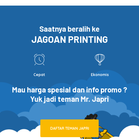
Saatnya beralih ke
JAGOAN PRINTING
Cepat
Ekonomis
Mau harga spesial dan info promo ?
Yuk jadi teman Mr. Japri
DAFTAR TEMAN JAPRI