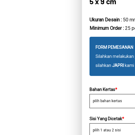
5 x 9 cm
Ukuran Desain :
50 m
Minimum Order :
25 p
FORM PEMESANAN
Silahkan melakukan 
silahkan
JAPRI
kami 
Bahan Kertas
*
Sisi Yang Dicetak
*