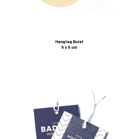
Hangtag Bulat
5 x 5 cm