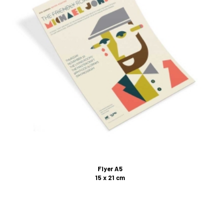
Flyer A5
15 x 21 cm