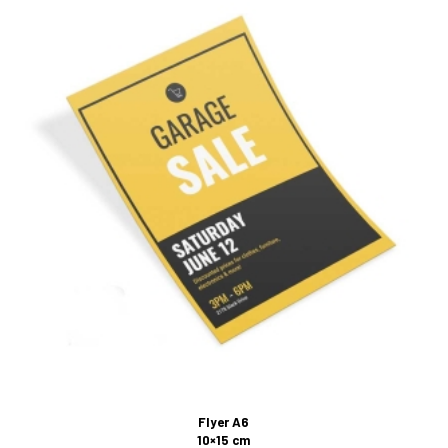
Flyer A6
10×15 cm