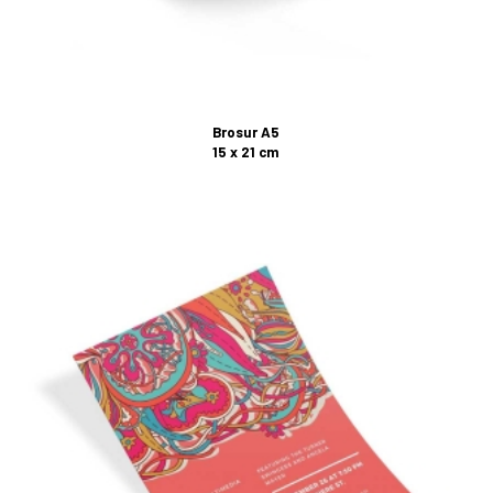
Brosur A5
15 x 21 cm