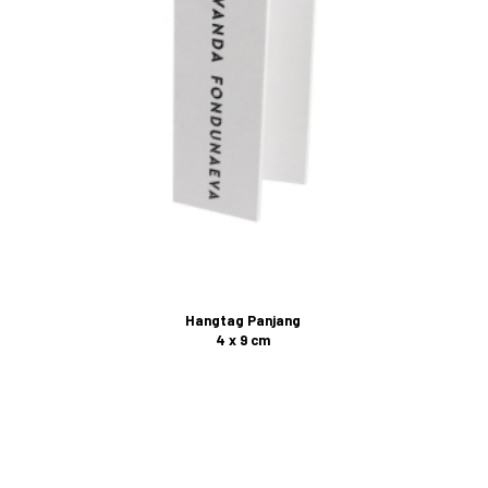
Hangtag Panjang
4 x 9 cm