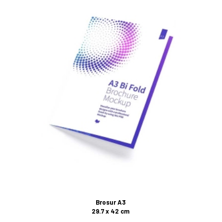
Brosur A3
29.7 x 42 cm