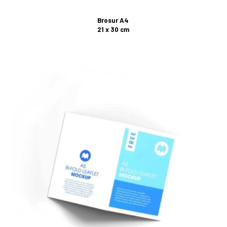
Brosur A4
21 x 30 cm