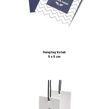
Hangtag Kotak
5 x 5 cm