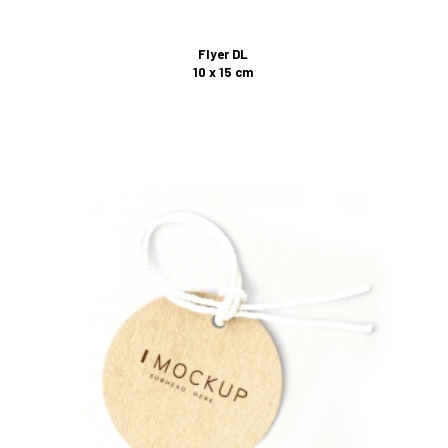
Flyer DL
10 x 15 cm