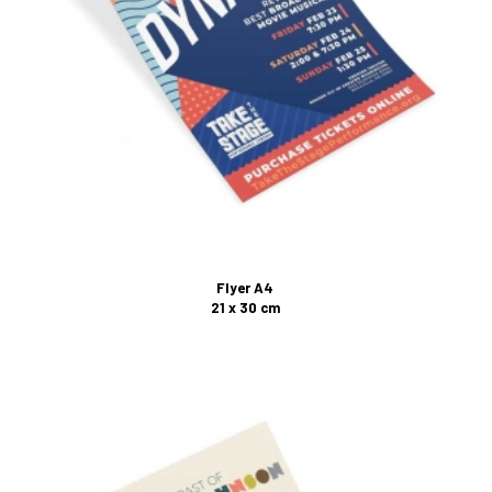
Flyer A4
21 x 30 cm