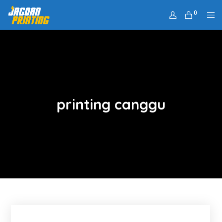
0
printing canggu