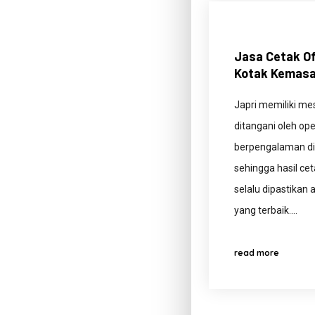
Jasa Cetak Of
Kotak Kemasan
Japri memiliki me
ditangani oleh op
berpengalaman di
sehingga hasil ce
selalu dipastikan 
yang terbaik.…
read more