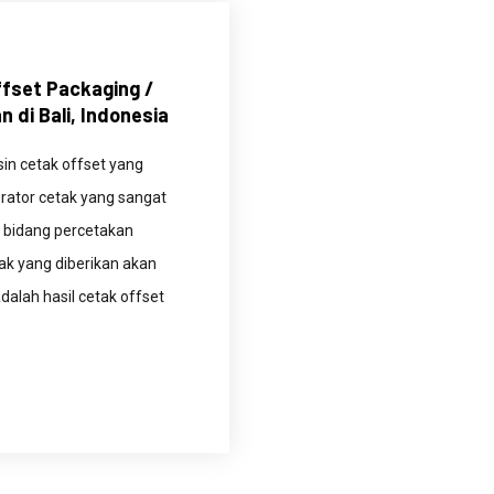
fset Packaging /
 di Bali, Indonesia
sin cetak offset yang
erator cetak yang sangat
 bidang percetakan
tak yang diberikan akan
adalah hasil cetak offset