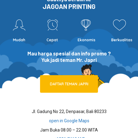
JAGOAN PRINTING
Mudah
Cepat
Ekonomis
Berkualitas
Mau harga spesial dan info promo ?
Yuk jadi teman Mr. Japri
DAFTAR TEMAN JAPRI
Jl. Gadung No 22, Denpasar, Bali 80233
open in Google Maps
Jam Buka 08.00 – 22.00 WITA