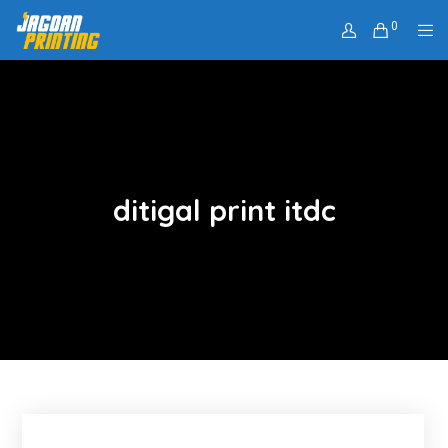
0
ditigal print itdc