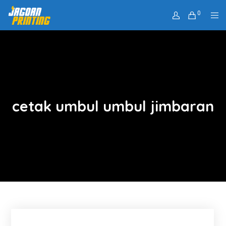
0
cetak umbul umbul jimbaran