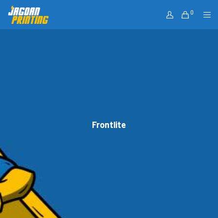
0
Frontlite