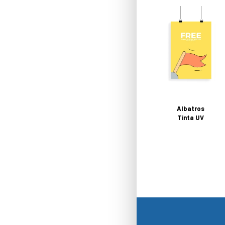
Albatros
Tinta UV