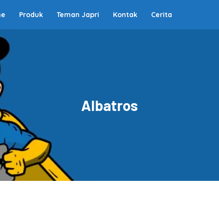
me
Produk
Teman Japri
Kontak
Cerita
Albatros