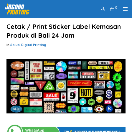
0
Cetak / Print Sticker Label Kemasan
Produk di Bali 24 Jam
In
Solusi Digital Printing