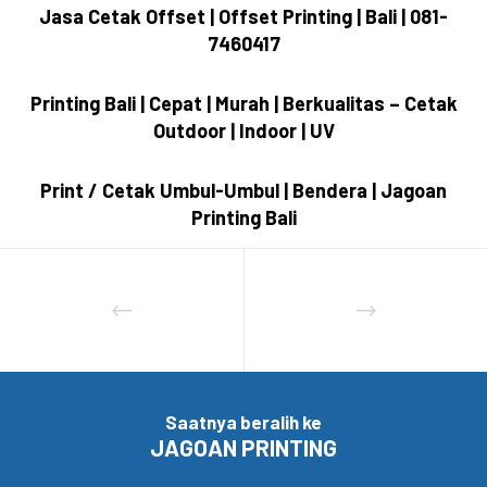
Jasa Cetak Offset | Offset Printing | Bali | 081-
7460417
Printing Bali | Cepat | Murah | Berkualitas – Cetak
Outdoor | Indoor | UV
Print / Cetak Umbul-Umbul | Bendera | Jagoan
Printing Bali
Saatnya beralih ke
JAGOAN PRINTING