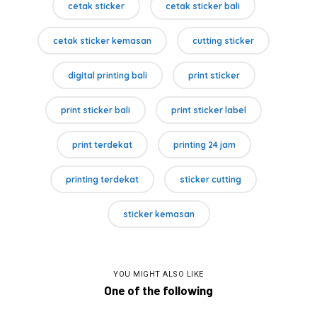
cetak sticker
cetak sticker bali
cetak sticker kemasan
cutting sticker
digital printing bali
print sticker
print sticker bali
print sticker label
print terdekat
printing 24 jam
printing terdekat
sticker cutting
sticker kemasan
YOU MIGHT ALSO LIKE
One of the following